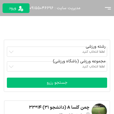
مدیریت سایت : 09155046696
ورود
رشته ورزشی
لطفا انتخاب کنید
مجموعه ورزشی (باشگاه ورزشی)
لطفا انتخاب کنید
چمن گلسا A (دانشجو 31) 14*33