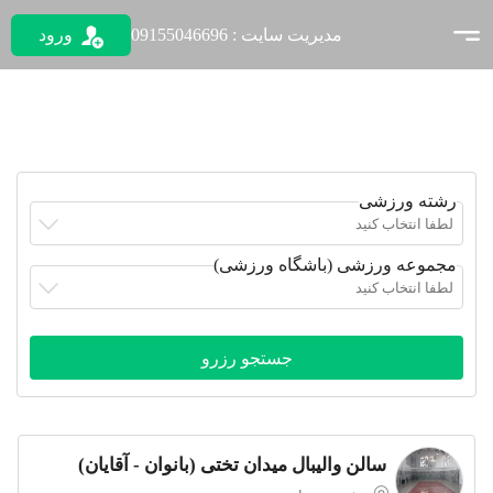
ورود
مدیریت سایت : 09155046696
رشته ورزشی
لطفا انتخاب کنید
مجموعه ورزشی (باشگاه ورزشی)
لطفا انتخاب کنید
سالن والیبال میدان تختی (بانوان - آقایان)