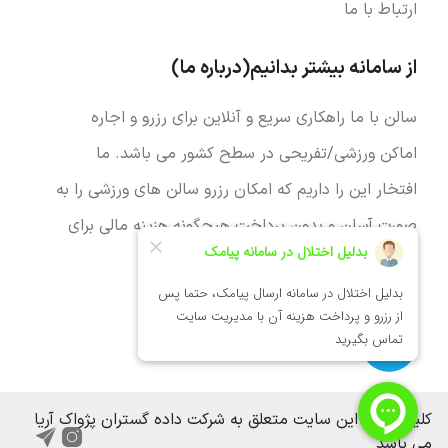
ارتباط با ما
از سامانه بیشتر بدانیم(درباره ما)
سالن با ما راهکاری سریع و آنلاین برای رزرو و اجاره
اماکن ورزشی/تفریحی در سطح کشور می باشد. ما
افتخار این را داریم که امکان رزرو سالن های ورزشی را به
صورت آسان و بدون پرداخت هیچگونه هزینه مالی برای
تمام دوست داران ورزش فراهم نماییم.
مجوزها
کلیه حقوق این سایت متعلق به شرکت داده گستران پژواک آریا
می باشد