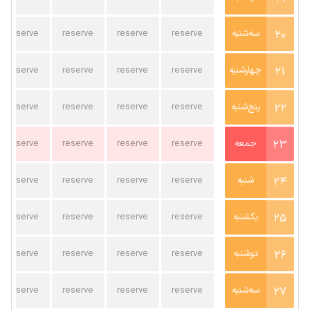
20
سه‌شنبه
reserve
reserve
reserve
reserve
21
چهارشنبه
reserve
reserve
reserve
reserve
22
پنج‌شنبه
reserve
reserve
reserve
reserve
23
جمعه
reserve
reserve
reserve
reserve
24
شنبه
reserve
reserve
reserve
reserve
25
یکشنبه
reserve
reserve
reserve
reserve
26
دوشنبه
reserve
reserve
reserve
reserve
27
سه‌شنبه
reserve
reserve
reserve
reserve