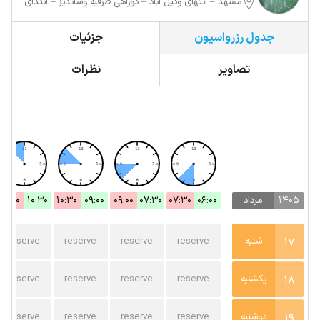
مشهد – انتهای وکیل آباد – دوراهی طرقبه وشاندیز – ابتدای
جاده طرقبه – هتل ثامن مشهد
جدول رزرواسیون
جزئیات
تصاویر
نظرات
1405
مرداد
06:00
07:30
07:30
09:00
09:00
10:30
10:30
12:00
17
شنبه
reserve
reserve
reserve
reserve
18
یکشنبه
reserve
reserve
reserve
reserve
19
دوشنبه
reserve
reserve
reserve
reserve