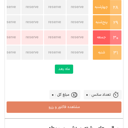
1
28
چهارشنبه
reserve
reserve
reserve
reserve
29
پنج‌شنبه
reserve
reserve
reserve
reserve
30
جمعه
reserve
reserve
reserve
reserve
31
شنبه
reserve
reserve
reserve
reserve
ماه بعد
0
0
تعداد سانس :
مبلغ کل :