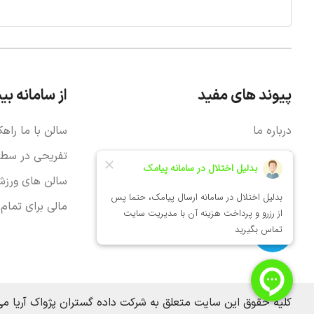
پیوند های مفید
از سامانه بی
درباره ما
سالن با ما راهک
قوانین و مقررات ما
تفریحی در سطح 
سوالات متداول
سالن های ورزش
ثبت مجموعه ورزشی شما
مالی برای تمام
ارتباط با ما
کلیه حقوق این سایت متعلق به شرکت داده گستران پژواک آریا می