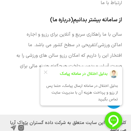
ارتباط با ما
از سامانه بیشتر بدانیم(درباره ما)
سالن با ما راهکاری سریع و آنلاین برای رزرو و اجاره
اماکن ورزشی/تفریحی در سطح کشور می باشد. ما
افتخار این را داریم که امکان رزرو سالن های ورزشی را به
صورت آسان و بدون پرداخت هیچگونه هزینه مالی برای
تمام دوست داران ورزش فراهم نماییم.
مجوزها
کلیه حقوق این سایت متعلق به شرکت داده گستران پژواک آریا
می باشد