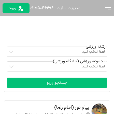
مدیریت سایت : 09155046696
ورود
رشته ورزشی
لطفا انتخاب کنید
مجموعه ورزشی (باشگاه ورزشی)
لطفا انتخاب کنید
پیام نور (امام رضا)