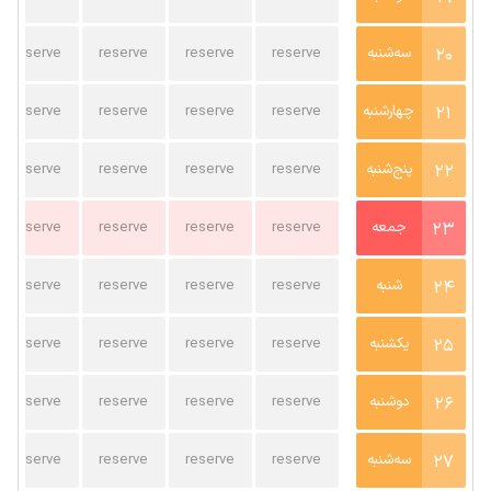
20
سه‌شنبه
reserve
reserve
reserve
reserve
21
چهارشنبه
reserve
reserve
reserve
reserve
22
پنج‌شنبه
reserve
reserve
reserve
reserve
23
جمعه
reserve
reserve
reserve
reserve
24
شنبه
reserve
reserve
reserve
reserve
25
یکشنبه
reserve
reserve
reserve
reserve
26
دوشنبه
reserve
reserve
reserve
reserve
27
سه‌شنبه
reserve
reserve
reserve
reserve