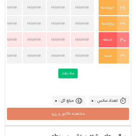
تصویر سالن ورزشگاه
28
چهارشنبه
reserve
reserve
reserve
reserve
29
پنج‌شنبه
reserve
reserve
reserve
reserve
30
جمعه
reserve
reserve
reserve
reserve
31
شنبه
reserve
reserve
reserve
reserve
ماه بعد
0
0
تعداد سانس :
مبلغ کل :